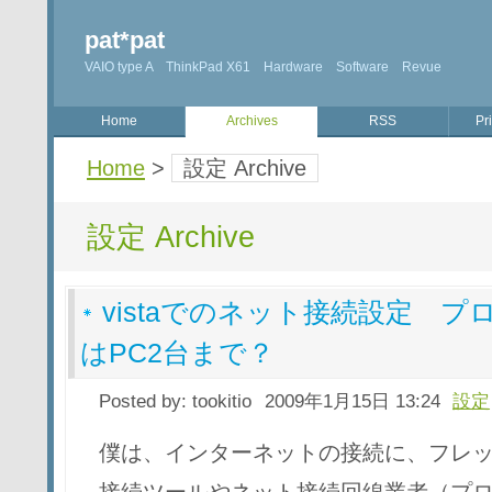
pat*pat
VAIO type A ThinkPad X61 Hardware Software Revue
Home
Archives
RSS
Pr
Home
>
設定 Archive
設定 Archive
vistaでのネット接続設定 
はPC2台まで？
Posted by:
tookitio
2009年1月15日 13:24
設定
僕は、インターネットの接続に、フレ